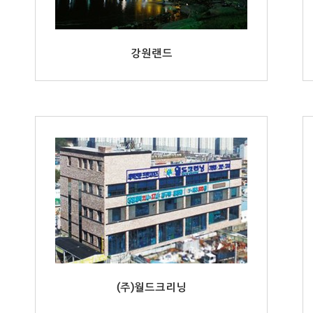
강원랜드
(주)월드크리닝