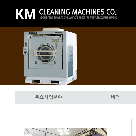
주요사업분야
비전